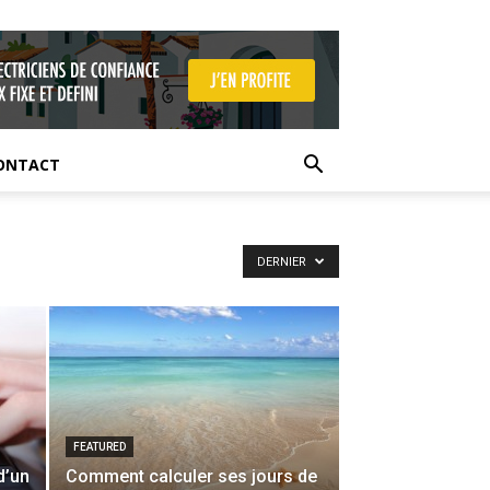
ONTACT
DERNIER
FEATURED
d’un
Comment calculer ses jours de