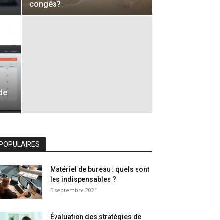
congés?
 de
POPULAIRES
Matériel de bureau : quels sont
les indispensables ?
5 septembre 2021
Évaluation des stratégies de