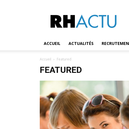
RH
Actu
ACCUEIL
ACTUALITÉS
RECRUTEME
Accueil
Featured
FEATURED