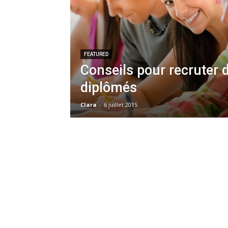
FEATURED
Conseils pour recruter 
diplômés
Clara
-
6 juillet 2015