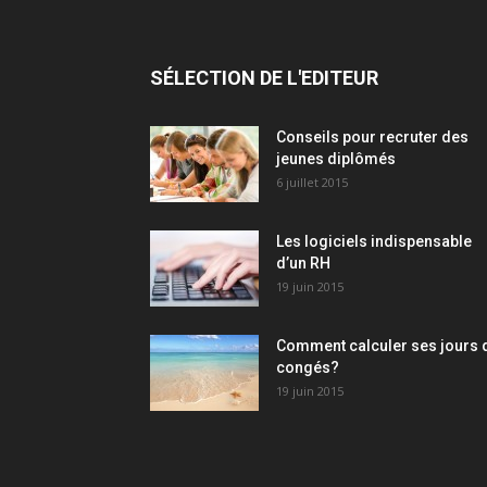
SÉLECTION DE L'EDITEUR
Conseils pour recruter des
jeunes diplômés
6 juillet 2015
Les logiciels indispensable
d’un RH​
19 juin 2015
Comment calculer ses jours 
congés?
19 juin 2015