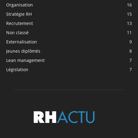
Organisation
16
Stratégie RH
15
Recrutement
13
Non classé
11
Externalisation
9
Jeunes diplômés
8
Lean management
7
Législation
7