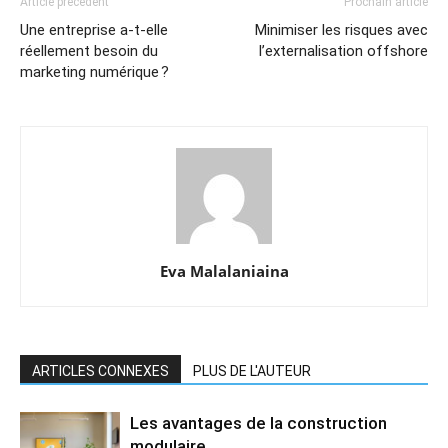
Article précédent
Prochain article
Une entreprise a-t-elle
Minimiser les risques avec
réellement besoin du
l’externalisation offshore
marketing numérique ?
Eva Malalaniaina
ARTICLES CONNEXES
PLUS DE L'AUTEUR
Les avantages de la construction
modulaire