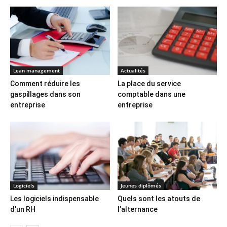
Lean management
Actualités
Comment réduire les
La place du service
gaspillages dans son
comptable dans une
entreprise
entreprise
Logiciels
Jeunes diplômés
Les logiciels indispensable
Quels sont les atouts de
d’un RH​
l’alternance