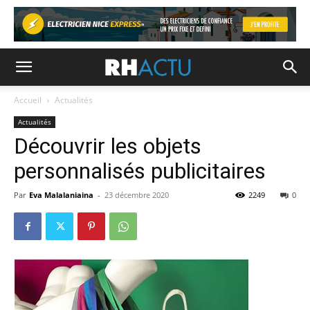
Accueil
Actualités
Actualités
Découvrir les objets
personnalisés publicitaires
Par
Eva Malalaniaina
-
23 décembre 2020
2249
0