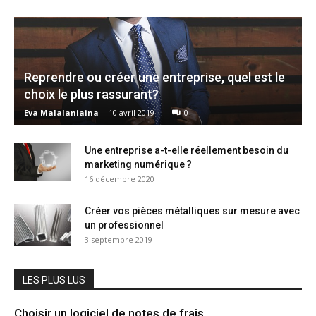
Reprendre ou créer une entreprise, quel est le
choix le plus rassurant?
Eva Malalaniaina
-
10 avril 2019
0
Une entreprise a-t-elle réellement besoin du
marketing numérique ?
16 décembre 2020
Créer vos pièces métalliques sur mesure avec
un professionnel
3 septembre 2019
LES PLUS LUS
Choisir un logiciel de notes de frais