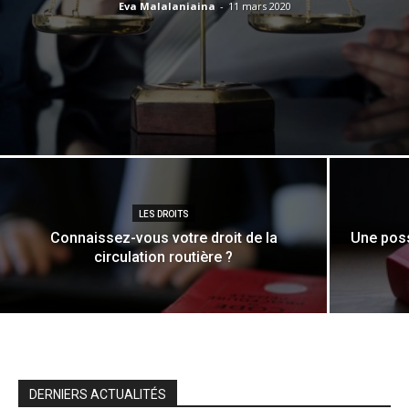
Eva Malalaniaina
-
11 mars 2020
LES DROITS
Connaissez-vous votre droit de la
Une poss
circulation routière ?
DERNIERS ACTUALITÉS