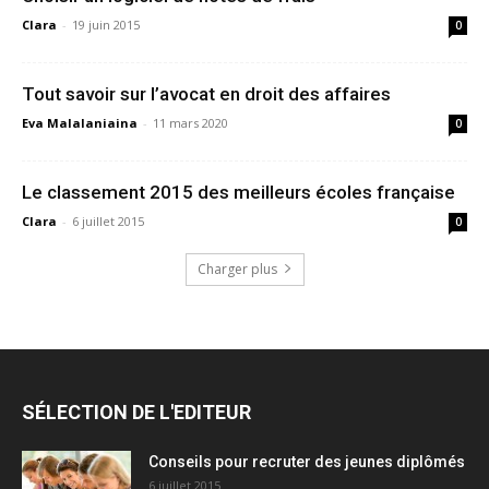
Clara
-
19 juin 2015
0
Tout savoir sur l’avocat en droit des affaires
Eva Malalaniaina
-
11 mars 2020
0
Le classement 2015 des meilleurs écoles française
Clara
-
6 juillet 2015
0
Charger plus
SÉLECTION DE L'EDITEUR
Conseils pour recruter des jeunes diplômés
6 juillet 2015