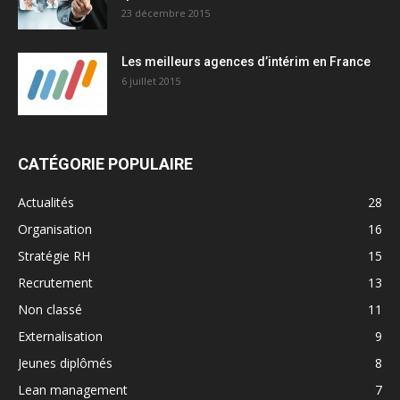
23 décembre 2015
Les meilleurs agences d’intérim en France
6 juillet 2015
CATÉGORIE POPULAIRE
Actualités
28
Organisation
16
Stratégie RH
15
Recrutement
13
Non classé
11
Externalisation
9
Jeunes diplômés
8
Lean management
7