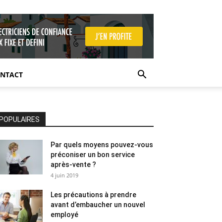
NTACT
POPULAIRES
Par quels moyens pouvez-vous
préconiser un bon service
après-vente ?
4 juin 2019
Les précautions à prendre
avant d’embaucher un nouvel
employé