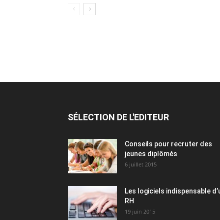
SÉLECTION DE L'EDITEUR
Conseils pour recruter des
jeunes diplômés
6 juillet 2015
Les logiciels indispensable d’
RH​
19 juin 2015