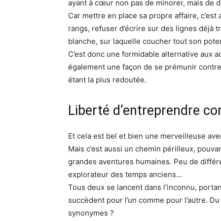
ayant à cœur non pas de minorer, mais de dé
Car mettre en place sa propre affaire, c’est
rangs, refuser d’écrire sur des lignes déjà 
blanche, sur laquelle coucher tout son poten
C’est donc une formidable alternative aux act
également une façon de se prémunir contre 
étant la plus redoutée.
Liberté d’entreprendre co
Et cela est bel et bien une merveilleuse av
Mais c’est aussi un chemin périlleux, pouvan
grandes aventures humaines. Peu de différe
explorateur des temps anciens…
Tous deux se lancent dans l’inconnu, portan
succèdent pour l’un comme pour l’autre. Du r
synonymes ?