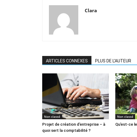
Clara
ARTICLES CONNEXES
PLUS DE L'AUTEUR
Non classé
Non classé
Projet de création d’entreprise – à
Qu’est-ce le
quoi sert la comptabilité ?