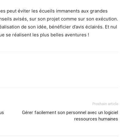
es peut éviter les écueils immanents aux grandes
nseils avisés, sur son projet comme sur son exécution.
alisation de son idée, bénéficier d’avis éclairés. Et nul
e se réalisent les plus belles aventures !
Prochain article
us
Gérer facilement son personnel avec un logiciel
ressources humaines