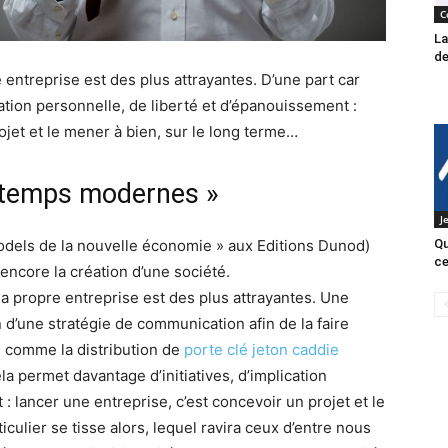
C
La
de
e entreprise est des plus attrayantes. D’une part car
cation personnelle, de liberté et d’épanouissement :
ojet et le mener à bien, sur le long terme…
 temps modernes »
J
odels de la nouvelle économie » aux Editions Dunod)
Qu
ce
 encore la création d’une société.
 sa propre entreprise est des plus attrayantes. Une
n d’une stratégie de communication afin de la faire
se comme la distribution de
porte clé jeton caddie
a permet davantage d’initiatives, d’implication
: lancer une entreprise, c’est concevoir un projet et le
iculier se tisse alors, lequel ravira ceux d’entre nous