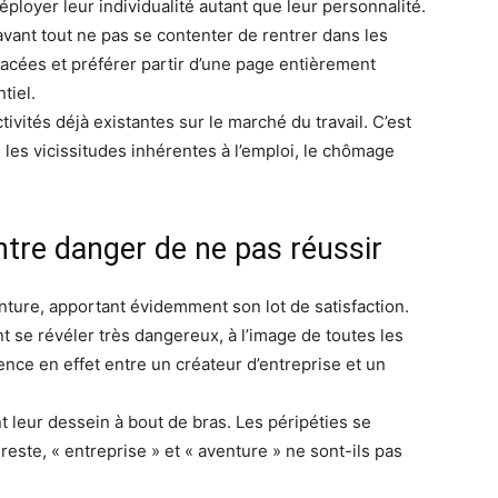
ployer leur individualité autant que leur personnalité.
 avant tout ne pas se contenter de rentrer dans les
tracées et préférer partir d’une page entièrement
tiel.
ivités déjà existantes sur le marché du travail. C’est
les vicissitudes inhérentes à l’emploi, le chômage
ntre danger de ne pas réussir
enture, apportant évidemment son lot de satisfaction.
t se révéler très dangereux, à l’image de toutes les
nce en effet entre un créateur d’entreprise et un
t leur dessein à bout de bras. Les péripéties se
este, « entreprise » et « aventure » ne sont-ils pas