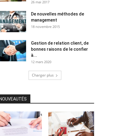
26 mai 2017
De nouvelles méthodes de
management
18 novembre 2015
Gestion de relation client, de
bonnes raisons de le confier
à...
12 mars 2020
Charger plus
NOUVEAUTÉS