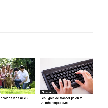
Non classé
 droit de la famille ?
Les types de transcription et
utilités respectives