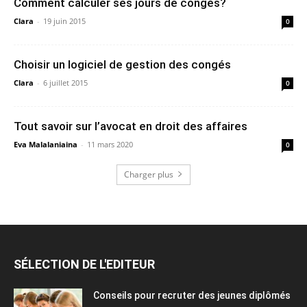
Comment calculer ses jours de congés?
Clara
-
19 juin 2015
0
Choisir un logiciel de gestion des congés
Clara
-
6 juillet 2015
0
Tout savoir sur l’avocat en droit des affaires
Eva Malalaniaina
-
11 mars 2020
0
Charger plus
SÉLECTION DE L'EDITEUR
Conseils pour recruter des jeunes diplômés