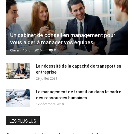
Un cabinet de conseil en management pour
vous aider à manager vos équipes
Clara
-
15 juin 2016
0
La nécessité de la capacité de transport en
entreprise
29 juillet 2021
Le management de transition dans le cadre
des ressources humaines
12 décembre 2018
LES PLUS LUS