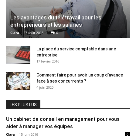
Les avantages du télétravail pour les
entrepreneurs et les salariés
Clara
-
27 août 2015
0
La place du service comptable dans une
entreprise
17 février 2016
Comment faire pour avoir un coup d’avance
face à ses concurrents ?
4 juin 2020
LES PLUS LUS
Un cabinet de conseil en management pour vous
aider à manager vos équipes
Clara
-
15 juin 2016
0