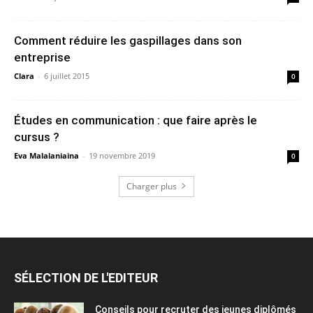
Comment réduire les gaspillages dans son
entreprise
Clara
-
6 juillet 2015
0
Études en communication : que faire après le
cursus ?
Eva Malalaniaina
-
19 novembre 2019
0
Charger plus
SÉLECTION DE L'EDITEUR
Conseils pour recruter des jeunes diplômés