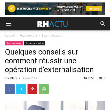
Accueil
Recrutement
Externalisation
Recrutement
Externalisation
Quelques conseils sur
comment réussir une
opération d’externalisation
Par
Clara
-
14 avril 2017
2953
0