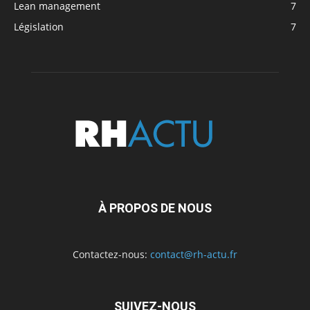
Lean management
7
Législation
7
À PROPOS DE NOUS
Contactez-nous:
contact@rh-actu.fr
SUIVEZ-NOUS