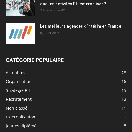
quelles activités RH externaliser ?
23 décembre 2015
Les meilleurs agences d’intérim en France
6 juillet 2015
CATÉGORIE POPULAIRE
Actualités
28
Organisation
16
Stratégie RH
15
Recrutement
13
Non classé
11
Externalisation
9
Jeunes diplômés
8