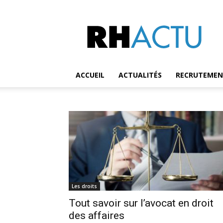
RH
Actu
ACCUEIL
ACTUALITÉS
RECRUTEME
Les droits
Tout savoir sur l’avocat en droit
des affaires