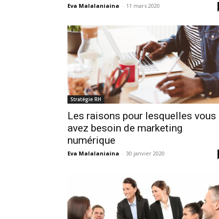
Eva Malalaniaina
-
11 mars 2020
Stratégie RH
Les raisons pour lesquelles vous
avez besoin de marketing
numérique
Eva Malalaniaina
-
30 janvier 2020