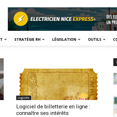
NT
STRATÉGIE RH
LÉGISLATION
OUTILS
C
Logiciels
Logiciel de billetterie en ligne :
connaître ses intérêts