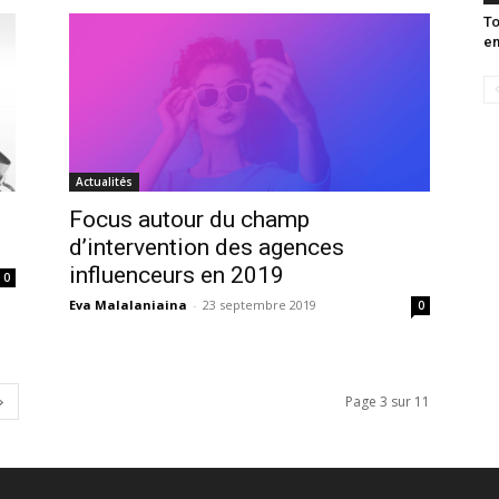
To
en
Actualités
Focus autour du champ
d’intervention des agences
influenceurs en 2019
0
Eva Malalaniaina
-
23 septembre 2019
0
Page 3 sur 11