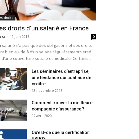
es droits
es droits d’un salarié en France
ara
-
19 juin 2015
0
 salarié n’a pas que des obligations et ses droits
nt bien au-delà d’un salaire régulièrement versé
 d’une couverture sociale et médicale. Certains...
Les séminaires d’entreprise,
une tendance qui continue de
croître
18 novembre 2015
Comment trouver la meilleure
compagnie d’assurance ?
27 avril 2020
Qu’est-ce que la certification
PSPO?