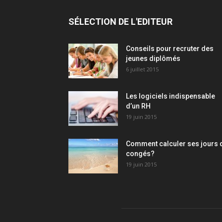
SÉLECTION DE L'EDITEUR
Conseils pour recruter des
jeunes diplômés
6 juillet 2015
Les logiciels indispensable
d’un RH​
19 juin 2015
Comment calculer ses jours 
congés?
19 juin 2015