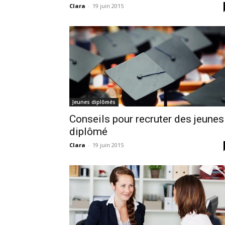
Clara
-
19 juin 2015
Jeunes diplômés
Conseils pour recruter des jeunes
diplômé
Clara
-
19 juin 2015