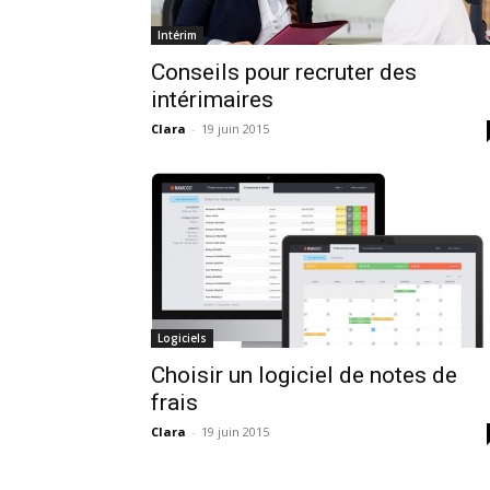
Intérim
Conseils pour recruter des
intérimaires
Clara
-
19 juin 2015
Logiciels
Choisir un logiciel de notes de
frais
Clara
-
19 juin 2015