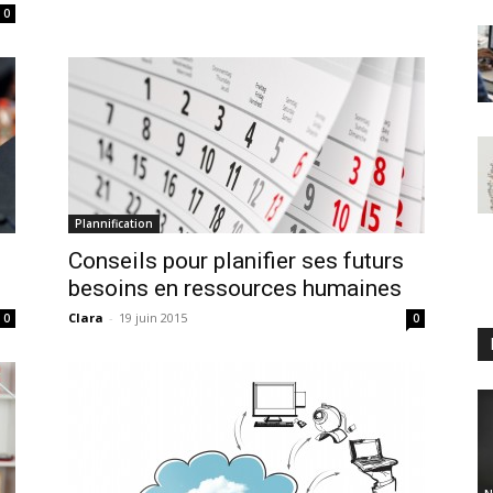
0
Plannification
Conseils pour planifier ses futurs
besoins en ressources humaines
Clara
-
19 juin 2015
0
0