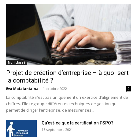
Non classé
Projet de création d’entreprise – à quoi sert
la comptabilité ?
Eva Malalaniaina
-
1 octobre 2022
0
La comptabilité n’est pas uniquement un exercice d’alignement de
chiffres. Elle regroupe différentes techniques de gestion qui
permet de diriger l’entreprise, de mesurer ses...
Qu’est-ce que la certification PSPO?
16 septembre 2021