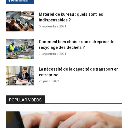
Matériel de bureau : quels sont les
indispensables ?
5 septembre 2021
Comment bien choisir son entreprise de
recyclage des déchets ?
2 septembre 2021
La nécessité de la capacité de transport en
entreprise
29 juillet 2021
POPULAR VIDEOS