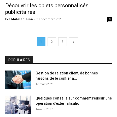
Découvrir les objets personnalisés
publicitaires
Eva Malalaniaina
-
23 décembre 2020
0
1
2
3
POPULAIRES
Gestion de relation client, de bonnes
raisons de le confier à...
12 mars 2020
Quelques conseils sur comment réussir une
opération d’externalisation
14 avril 2017