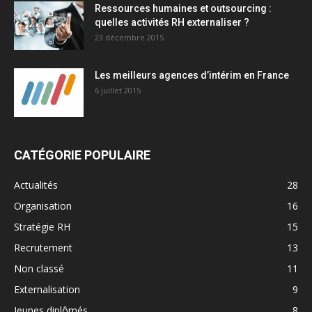
Ressources humaines et outsourcing :
quelles activités RH externaliser ?
23 décembre 2015
Les meilleurs agences d’intérim en France
6 juillet 2015
CATÉGORIE POPULAIRE
Actualités
28
Organisation
16
Stratégie RH
15
Recrutement
13
Non classé
11
Externalisation
9
Jeunes diplômés
8