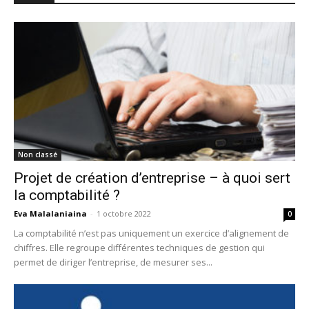
Non classé
Projet de création d’entreprise – à quoi sert
la comptabilité ?
Eva Malalaniaina
-
1 octobre 2022
0
La comptabilité n’est pas uniquement un exercice d’alignement de
chiffres. Elle regroupe différentes techniques de gestion qui
permet de diriger l’entreprise, de mesurer ses...