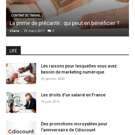
CONTRAT DE TRAVAIL
La prime de précarité : qui peut en bénéficier ?
C
Clara
-
29 mars 2017
0
C
LIFE
Les raisons pour lesquelles vous avez
besoin de marketing numérique
30 janvier 2020
Les droits d’un salarié en France
19 juin 2015
Des promotions incroyables pour
l’anniversaire de Cdiscount