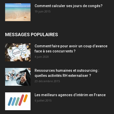
Comment calculer ses jours de congés?
19 juin 2015
MESSAGES POPULAIRES
Comment faire pour avoir un coup d’avance
face à ses concurrents ?
4 juin 2020
Ressources humaines et outsourcing :
quelles activités RH externaliser ?
23 décembre 2015
Les meilleurs agences d’intérim en France
6 juillet 2015