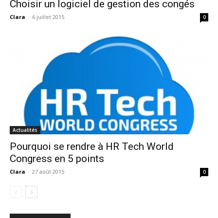
Choisir un logiciel de gestion des congés
Clara
-
6 juillet 2015
0
Actualités
Pourquoi se rendre à HR Tech World
Congress en 5 points
Clara
-
27 août 2015
0