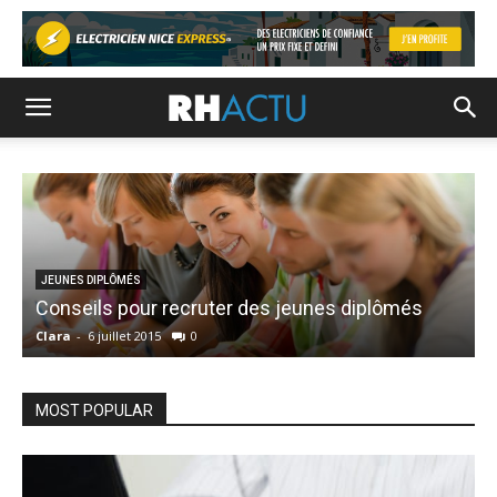
JEUNES DIPLÔMÉS
Conseils pour recruter des jeunes diplômés
L
Clara
-
6 juillet 2015
0
C
MOST POPULAR