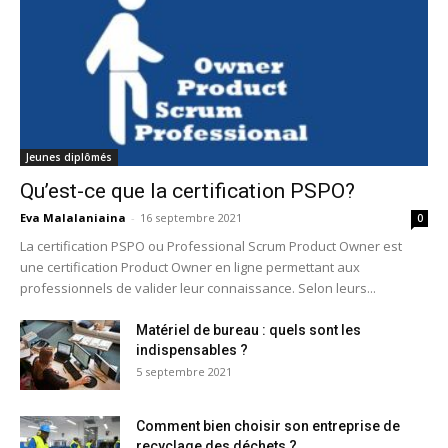
Jeunes diplômés
Qu’est-ce que la certification PSPO?
Eva Malalaniaina
-
16 septembre 2021
0
La certification PSPO ou Professional Scrum Product Owner est
une certification Product Owner en ligne permettant aux
professionnels de valider leur connaissance. Selon leurs...
Matériel de bureau : quels sont les
indispensables ?
5 septembre 2021
Comment bien choisir son entreprise de
recyclage des déchets ?