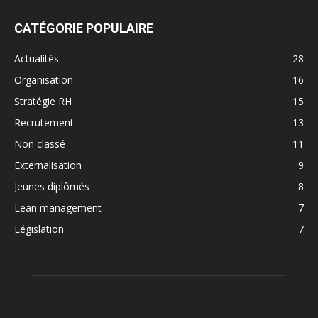
CATÉGORIE POPULAIRE
Actualités
28
Organisation
16
Stratégie RH
15
Recrutement
13
Non classé
11
Externalisation
9
Jeunes diplômés
8
Lean management
7
Législation
7